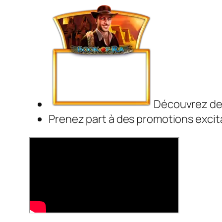
Découvrez des
Prenez part à des promotions excit