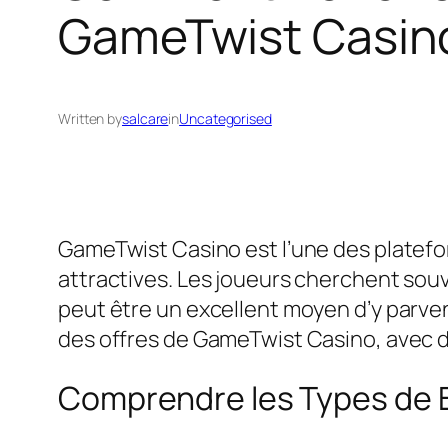
GameTwist Casin
Written by
salcare
in
Uncategorised
GameTwist Casino est l’une des platefor
attractives. Les joueurs cherchent sou
peut être un excellent moyen d’y parveni
des offres de GameTwist Casino, avec de
Comprendre les Types de