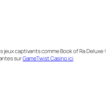
 jeux captivants comme Book of Ra Deluxe !
antes sur
GameTwist Casino ici