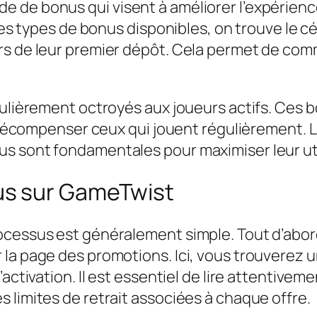
de bonus qui visent à améliorer l’expérience 
 les types de bonus disponibles, on trouve le c
rs de leur premier dépôt. Cela permet de com
gulièrement octroyés aux joueurs actifs. Ces 
 à récompenser ceux qui jouent régulièrement.
s sont fondamentales pour maximiser leur uti
us sur GameTwist
ocessus est généralement simple. Tout d’abo
la page des promotions. Ici, vous trouverez u
activation. Il est essentiel de lire attentivem
 limites de retrait associées à chaque offre.