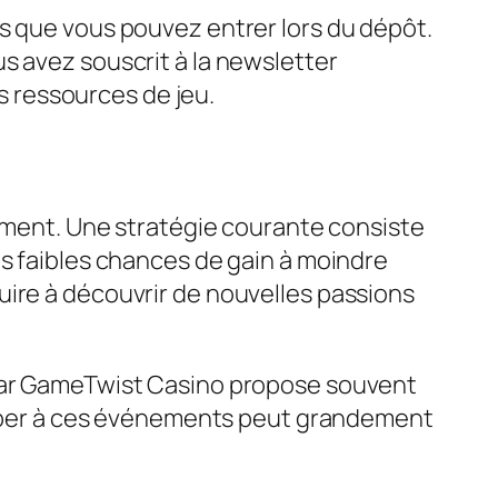
s que vous pouvez entrer lors du dépôt.
s avez souscrit à la newsletter
 ressources de jeu.
uement. Une stratégie courante consiste
us faibles chances de gain à moindre
uire à découvrir de nouvelles passions
 car GameTwist Casino propose souvent
ticiper à ces événements peut grandement