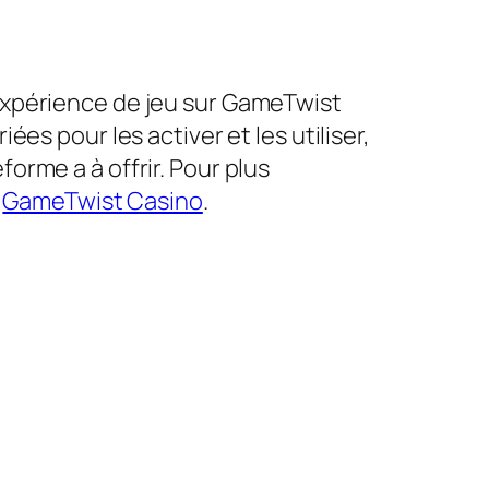
expérience de jeu sur GameTwist
es pour les activer et les utiliser,
rme a à offrir. Pour plus
r
GameTwist Casino
.