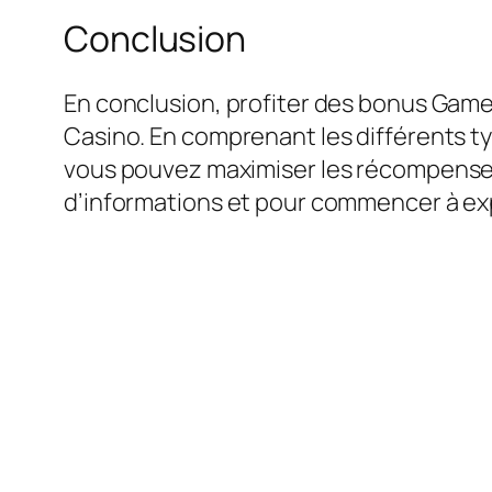
Conclusion
En conclusion, profiter des bonus Gam
Casino. En comprenant les différents typ
vous pouvez maximiser les récompenses e
d’informations et pour commencer à expl