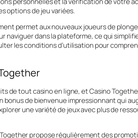
ns personnelles et la vérification de votre ad
des options de jeu variées.
ement permet aux nouveaux joueurs de plonger
r naviguer dans la plateforme, ce qui simplifi
ulter les conditions d’utilisation pour compre
 Together
its de tout casino en ligne, et Casino Togethe
 à un bonus de bienvenue impressionnant qui 
plorer une variété de jeux avec plus de ressou
 Together propose régulièrement des promotio