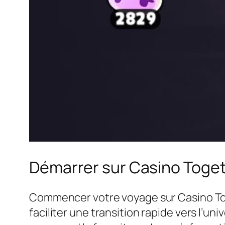
Démarrer sur Casino Toget
Commencer votre voyage sur Casino Toge
faciliter une transition rapide vers l’un