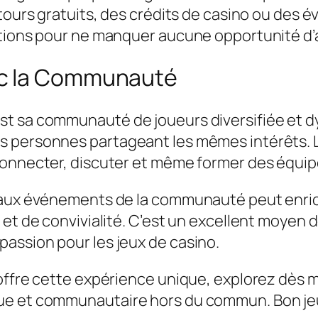
s tours gratuits, des crédits de casino ou de
otions pour ne manquer aucune opportunité d’a
ec la Communauté
t sa communauté de joueurs diversifiée et d
s personnes partageant les mêmes intérêts. L
connecter, discuter et même former des équipe
 aux événements de la communauté peut enric
et de convivialité. C’est un excellent moyen d
assion pour les jeux de casino.
’offre cette expérience unique, explorez dès
que et communautaire hors du commun. Bon je