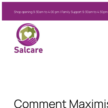
Skip
to
Shop opening 9:30am to 4:00 pm | Family Support 9:30am to 4:30pm
content
Comment Maximise