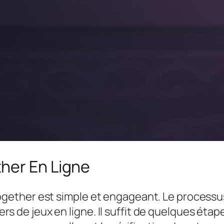
her En Ligne
ther est simple et engageant. Le processus d
ivers de jeux en ligne. Il suffit de quelques ét