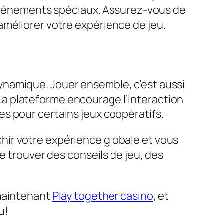
s événements spéciaux. Assurez-vous de
méliorer votre expérience de jeu.
ynamique. Jouer ensemble, c’est aussi
a plateforme encourage l’interaction
s pour certains jeux coopératifs.
hir votre expérience globale et vous
e trouver des conseils de jeu, des
 maintenant
Play together casino
, et
u!