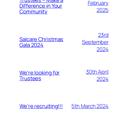
Trustees – Make a
February
Difference in Your
2025
Community
23rd
Salcare Christmas
September
Gala 2024
2024
30th April
We’re looking for
Trustees
2024
5th March 2024
We’re recruiting!!!