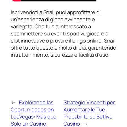
Iscrivendoti a Snai, puoi approfittare di
un’esperienza di gioco avvincente e
variegata. Che tu sia interessato a
scommettere su eventi sportivi, giocare a
slot innovative o provare il bingo online, Snai
offre tutto questo e molto di più, garantendo
intrattenimento, sicurezza e facilità d’uso.
←
Explorando las
Strategie Vincenti per
Oportunidades en
Aumentare le Tue
LeoVegas: Más que
Probabilità su Betlive
Solo un Casino
Casino
→