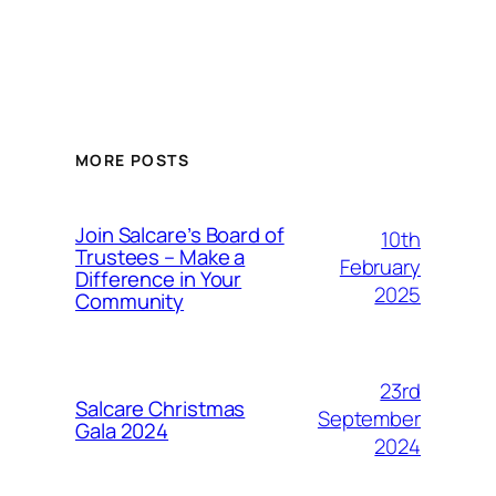
MORE POSTS
Join Salcare’s Board of
10th
Trustees – Make a
February
Difference in Your
2025
Community
23rd
Salcare Christmas
September
Gala 2024
2024