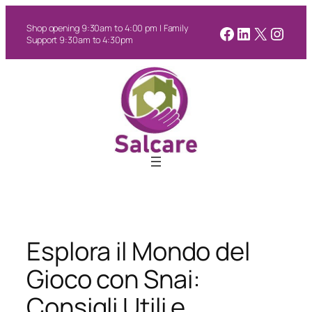
Skip
Facebook
LinkedIn
X
Insta
to
Shop opening 9:30am to 4:00 pm | Family
Support 9:30am to 4:30pm
content
Esplora il Mondo del
Gioco con Snai:
Consigli Utili e