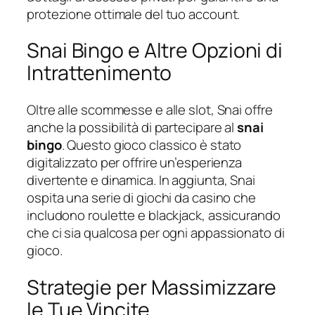
protezione ottimale del tuo account.
Snai Bingo e Altre Opzioni di
Intrattenimento
Oltre alle scommesse e alle slot, Snai offre
anche la possibilità di partecipare al
snai
bingo
. Questo gioco classico è stato
digitalizzato per offrire un’esperienza
divertente e dinamica. In aggiunta, Snai
ospita una serie di giochi da casino che
includono roulette e blackjack, assicurando
che ci sia qualcosa per ogni appassionato di
gioco.
Strategie per Massimizzare
le Tue Vincite