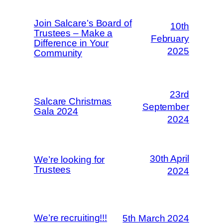
Join Salcare’s Board of
10th
Trustees – Make a
February
Difference in Your
2025
Community
23rd
Salcare Christmas
September
Gala 2024
2024
30th April
We’re looking for
Trustees
2024
We’re recruiting!!!
5th March 2024