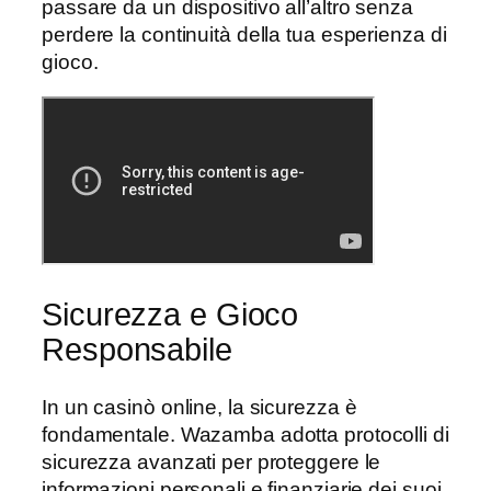
passare da un dispositivo all’altro senza
perdere la continuità della tua esperienza di
gioco.
Sicurezza e Gioco
Responsabile
In un casinò online, la sicurezza è
fondamentale. Wazamba adotta protocolli di
sicurezza avanzati per proteggere le
informazioni personali e finanziarie dei suoi