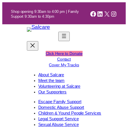
Skip
Shop opening 9:30am to 4:00 pm | Family
Facebook
LinkedIn
X
Insta
to
Support 9:30am to 4:30pm
content
Click Here to Donate
Contact
Cover My Tracks
About Salcare
Meet the team
Volunteering at Salcare
Our Supporters
Escape Family Support
Domestic Abuse Support
Children & Yound People Services
Legal Support Service
Sexual Abuse Service