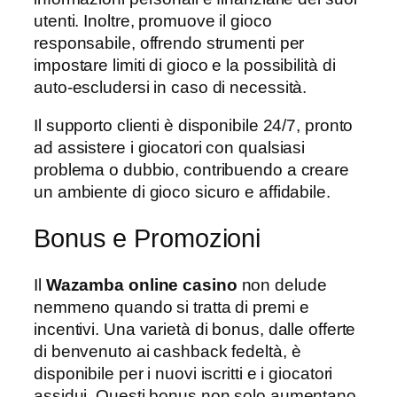
utenti. Inoltre, promuove il gioco
responsabile, offrendo strumenti per
impostare limiti di gioco e la possibilità di
auto-escludersi in caso di necessità.
Il supporto clienti è disponibile 24/7, pronto
ad assistere i giocatori con qualsiasi
problema o dubbio, contribuendo a creare
un ambiente di gioco sicuro e affidabile.
Bonus e Promozioni
Il
Wazamba online casino
non delude
nemmeno quando si tratta di premi e
incentivi. Una varietà di bonus, dalle offerte
di benvenuto ai cashback fedeltà, è
disponibile per i nuovi iscritti e i giocatori
assidui. Questi bonus non solo aumentano