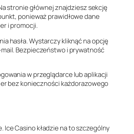
Na stronie głównej znajdziesz sekcję
y punkt, ponieważ prawidłowe dane
r i promocji.
ia hasła. Wystarczy kliknąć na opcję
-mail. Bezpieczeństwo i prywatność
gowania w przeglądarce lub aplikacji
 gier bez konieczności każdorazowego
 Ice Casino kładzie na to szczególny