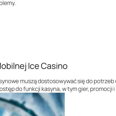
blemy.
Mobilnej Ice Casino
 kasynowe muszą dostosowywać się do potrzeb
dostęp do funkcji kasyna, w tym gier, promocji