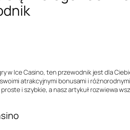
odnik
u gry w Ice Casino, ten przewodnik jest dla Cie
y swoimi atrakcyjnymi bonusami i różnorodny
ć proste i szybkie, a nasz artykuł rozwiewa ws
asino