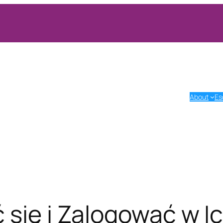
About
Es
 się i Zalogować w I