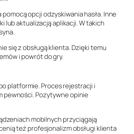
 pomocą opcji odzyskiwania hasła. Inne
lub aktualizacją aplikacji. W takich
syna.
 się z obsługą klienta. Dzięki temu
emów i powrót do gry.
o platformie. Proces rejestracji i
om pewności. Pozytywne opinie
ządzeniach mobilnych przyciągają
enią też profesjonalizm obsługi klienta