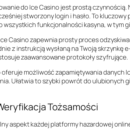
owanie do Ice Casino jest prostą czynnością. 
ześniej stworzony login i hasło. To kluczow
 wszystkich funkcjonalności kasyna, w tym gie
Ice Casino zapewnia prosty proces odzyskiwan
nie z instrukcją wysłaną na Twoją skrzynkę e
 stosuje zaawansowane protokoły szyfrujące.
o oferuje możliwość zapamiętywania danych lo
nia. Ułatwia to szybki powrót do ulubionych
Weryfikacja Tożsamości
y aspekt każdej platformy hazardowej online.