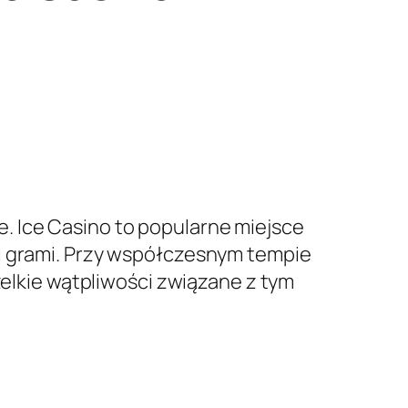
bie. Ice Casino to popularne miejsce
mi grami. Przy współczesnym tempie
zelkie wątpliwości związane z tym